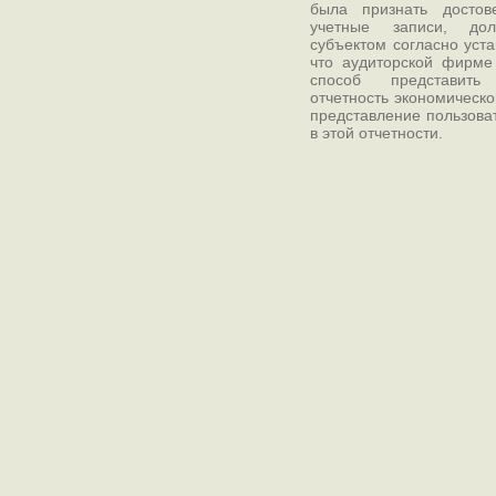
была признать достов
учетные записи, дол
субъектом согласно уст
что аудиторской фирме
способ представить 
отчетность экономическог
представление пользова
в этой отчетности.