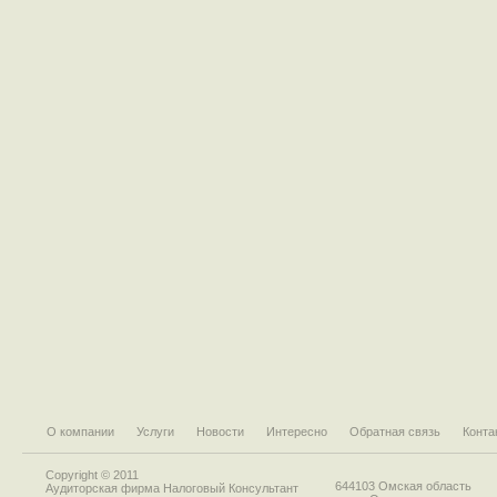
О компании
Услуги
Новости
Интересно
Обратная связь
Конта
Copyright © 2011
644103 Омская область
Аудиторская фирма Налоговый Консультант