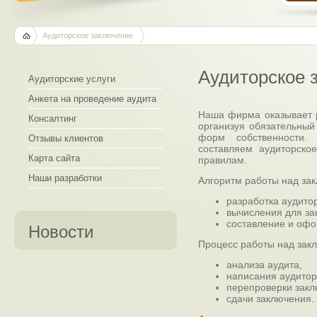
Аудиторское заключение
Аудиторское 
Аудиторские услуги
Анкета на проведение аудита
Наша фирма оказывает р
Консалтинг
организуя обязательный
форм собственности
Отзывы клиентов
составляем аудиторско
Карта сайта
правилам.
Наши разработки
Алгоритм работы над за
разработка аудито
вычисления для з
составление и оф
Новости
Процесс работы над закл
анализа аудита,
написания аудитор
перепроверки закл
сдачи заключения.